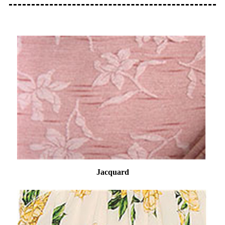
Jacquard