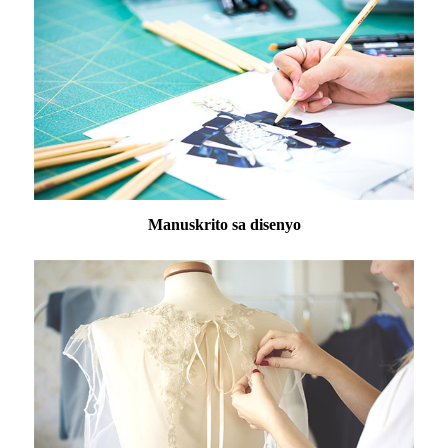
Manuskrito sa disenyo