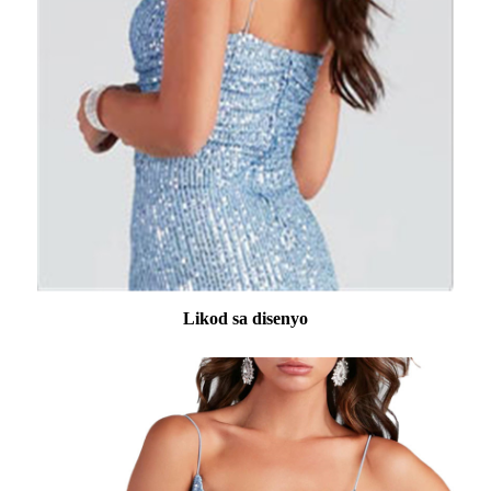
Likod sa disenyo