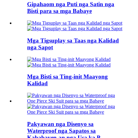
Gipahaom nga Puti nga Satin nga
Bisti para sa mga Babaye
Mga Tigsuplay sa Taas nga Kalidad
nga Sapot
Mga Bisti sa Ting-init Maayong
Kalidad
Pakyawan nga Disenyo sa
Waterproof nga Sapatos sa
Kababayen-an nga Usa ka P...