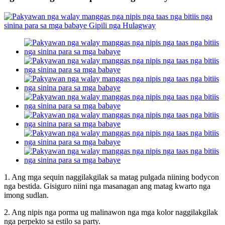
1. Ang mga sequin naggilakgilak sa matag pulgada niining bodycon
nga bestida. Gisiguro niini nga masanagan ang matag kwarto nga
imong sudlan.
2. Ang nipis nga porma ug malinawon nga mga kolor naggilakgilak
nga perpekto sa estilo sa party.