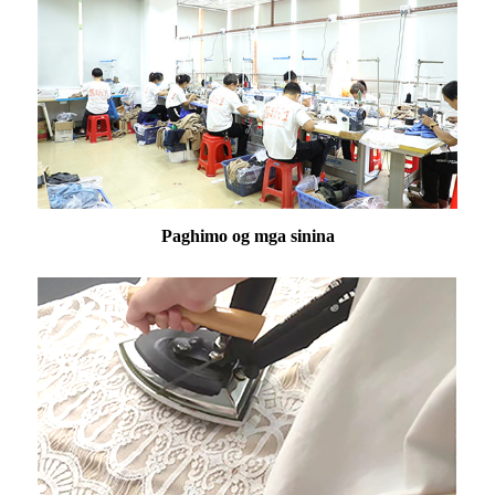
Paghimo og mga sinina