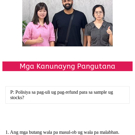
Mga Kanunayng Pangutana
P: Polisiya sa pag-uli ug pag-refund para sa sample ug
stocks?
1. Ang mga butang wala pa masul-ob ug wala pa malabhan.