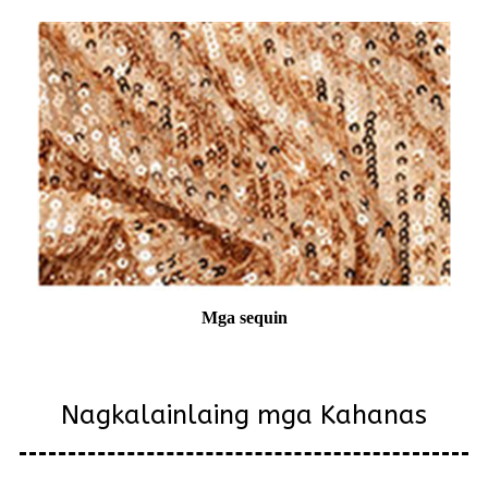
Mga sequin
Nagkalainlaing mga Kahanas