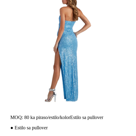
MOQ: 80 ka piraso/estilo/kolorEstilo sa pullover
● Estilo sa pullover