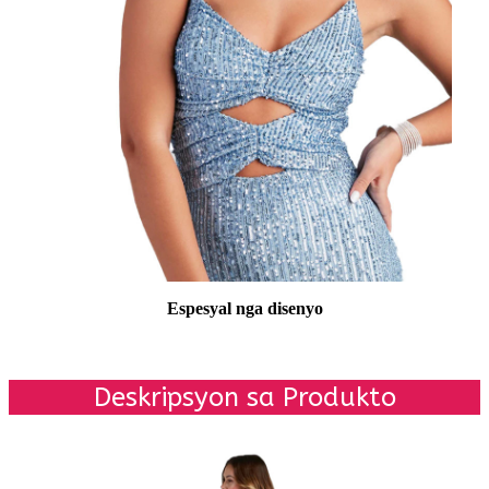
Espesyal nga disenyo
Deskripsyon sa Produkto