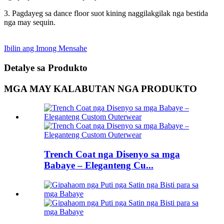
3. Pagdayeg sa dance floor suot kining naggilakgilak nga bestida
nga may sequin.
Ibilin ang Imong Mensahe
Detalye sa Produkto
MGA MAY KALABUTAN NGA PRODUKTO
Trench Coat nga Disenyo sa mga
Babaye – Eleganteng Cu...