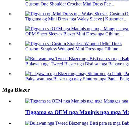
Custom One Shoulder Crochet Mini Dress Fac...
Tiggama og Mini Dress nga Walay Sleeve | Kustomer...
OEM Sheer Sleeves Blazer Mini Dress nga Gihimo...
Custom Strapless Wrapped Mini Dress nga Gihimo...
Bulawan nga Tweed Blazer nga Bisti sa mga Babaye nga
Pakyawan nga Blazer nga may Sinturon nga Panit | Pang
Mga Blazer
Tiggama sa OEM nga Manipis nga mga Man