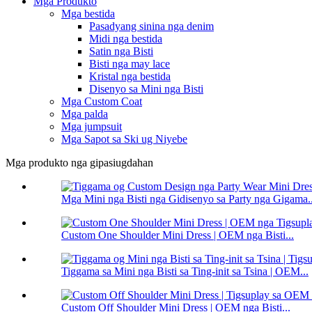
Mga Produkto
Mga bestida
Pasadyang sinina nga denim
Midi nga bestida
Satin nga Bisti
Bisti nga may lace
Kristal nga bestida
Disenyo sa Mini nga Bisti
Mga Custom Coat
Mga palda
Mga jumpsuit
Mga Sapot sa Ski ug Niyebe
Mga produkto nga gipasiugdahan
Mga Mini nga Bisti nga Gidisenyo sa Party nga Gigama..
Custom One Shoulder Mini Dress | OEM nga Bisti...
Tiggama sa Mini nga Bisti sa Ting-init sa Tsina | OEM...
Custom Off Shoulder Mini Dress | OEM nga Bisti...