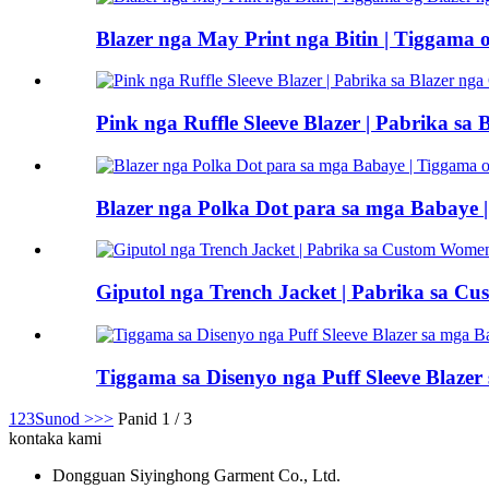
Blazer nga May Print nga Bitin | Tiggama
Pink nga Ruffle Sleeve Blazer | Pabrika sa
Blazer nga Polka Dot para sa mga Babaye 
Giputol nga Trench Jacket | Pabrika sa C
Tiggama sa Disenyo nga Puff Sleeve Blaze
1
2
3
Sunod >
>>
Panid 1 / 3
kontaka kami
Dongguan Siyinghong Garment Co., Ltd.