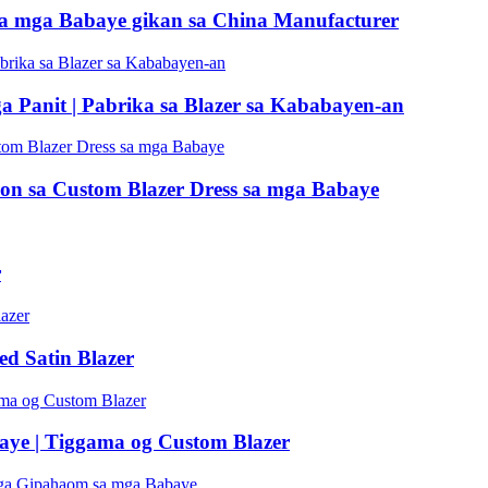
sa mga Babaye gikan sa China Manufacturer
 Panit | Pabrika sa Blazer sa Kababayen-an
on sa Custom Blazer Dress sa mga Babaye
r
d Satin Blazer
aye | Tiggama og Custom Blazer