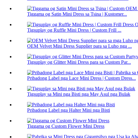
Tiggama og Satin Mini Dress sa Tsina | Kustomer...
Tigsuplay og Ruffle Mini Dress | Custom Frill ...
OEM Velvet Mini Dress Supplier para sa Luho nga ...
Tigsuplay og Glitter Mini Dress para sa Custom Par...
Pribadong Label nga Lace Mini Dress | Custom Dress...
Tigsuplay sa Mini nga Bisti nga May Asul nga Bulak
Pribadong Label nga Halter Mini nga Bisti
Tiggama og Custom Flower Mini Dress