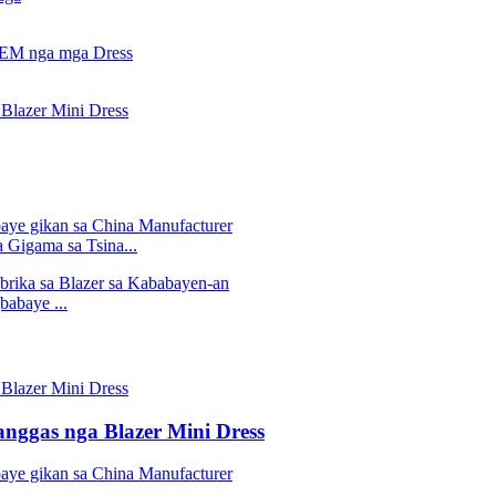
 Gigama sa Tsina...
babaye ...
ggas nga Blazer Mini Dress