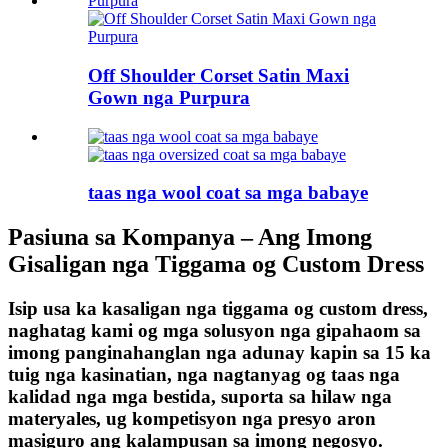
Off Shoulder Corset Satin Maxi
Gown nga Purpura
taas nga wool coat sa mga babaye
Pasiuna sa Kompanya – Ang Imong
Gisaligan nga Tiggama og Custom Dress
Isip usa ka kasaligan nga tiggama og custom dress,
naghatag kami og mga solusyon nga gipahaom sa
imong panginahanglan nga adunay kapin sa 15 ka
tuig nga kasinatian, nga nagtanyag og taas nga
kalidad nga mga bestida, suporta sa hilaw nga
materyales, ug kompetisyon nga presyo aron
masiguro ang kalampusan sa imong negosyo.