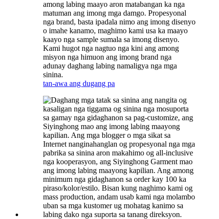
among labing maayo aron matabangan ka nga
matuman ang imong mga damgo. Propesyonal
nga brand, basta ipadala nimo ang imong disenyo
o imahe kanamo, maghimo kami usa ka maayo
kaayo nga sample sumala sa imong disenyo.
Kami hugot nga nagtuo nga kini ang among
misyon nga himuon ang imong brand nga
adunay daghang labing namaligya nga mga
sinina.
tan-awa ang dugang pa