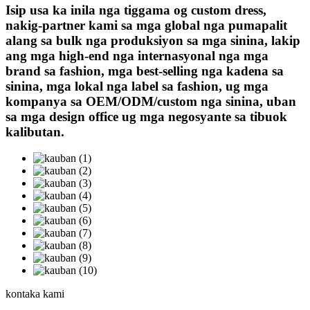
Isip usa ka inila nga tiggama og custom dress,
nakig-partner kami sa mga global nga pumapalit
alang sa bulk nga produksiyon sa mga sinina, lakip
ang mga high-end nga internasyonal nga mga
brand sa fashion, mga best-selling nga kadena sa
sinina, mga lokal nga label sa fashion, ug mga
kompanya sa OEM/ODM/custom nga sinina, uban
sa mga design office ug mga negosyante sa tibuok
kalibutan.
kontaka kami