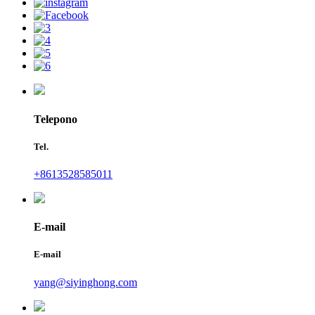
Telepono
Tel.
+8613528585011
E-mail
E-mail
yang@siyinghong.com