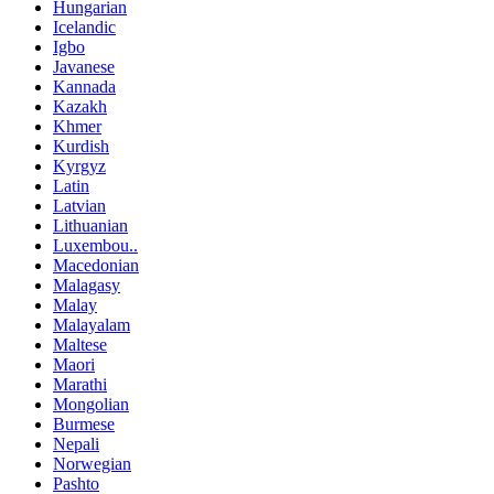
Hungarian
Icelandic
Igbo
Javanese
Kannada
Kazakh
Khmer
Kurdish
Kyrgyz
Latin
Latvian
Lithuanian
Luxembou..
Macedonian
Malagasy
Malay
Malayalam
Maltese
Maori
Marathi
Mongolian
Burmese
Nepali
Norwegian
Pashto