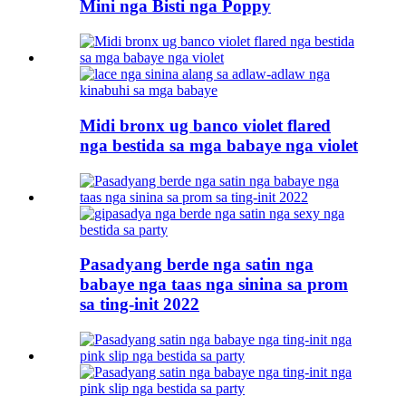
Mini nga Bisti nga Poppy
Midi bronx ug banco violet flared
nga bestida sa mga babaye nga violet
Pasadyang berde nga satin nga
babaye nga taas nga sinina sa prom
sa ting-init 2022