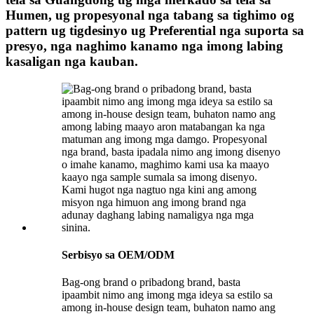
Humen, ug propesyonal nga tabang sa tighimo og
pattern ug tigdesinyo ug Preferential nga suporta sa
presyo, nga naghimo kanamo nga imong labing
kasaligan nga kauban.
Serbisyo sa OEM/ODM
Bag-ong brand o pribadong brand, basta
ipaambit nimo ang imong mga ideya sa estilo sa
among in-house design team, buhaton namo ang