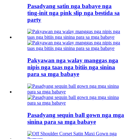
Pasadyang satin nga babaye nga
ting-init nga pink slip nga bestida sa
party
Pakyawan nga walay manggas nga
nipis nga taas nga bitiis nga sinina
para sa mga babaye
Pasadyang sequin ball gown nga mga
sinina para sa mga babaye