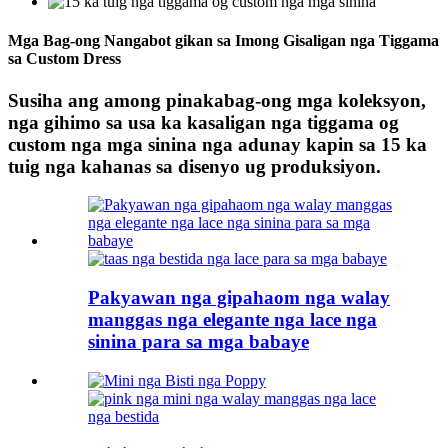
Mga Bag-ong Nangabot gikan sa Imong Gisaligan nga Tiggama
sa Custom Dress
Susiha ang among pinakabag-ong mga koleksyon,
nga gihimo sa usa ka kasaligan nga tiggama og
custom nga mga sinina nga adunay kapin sa 15 ka
tuig nga kahanas sa disenyo ug produksiyon.
Pakyawan nga gipahaom nga walay
manggas nga elegante nga lace nga
sinina para sa mga babaye