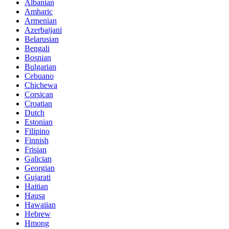
Albanian
Amharic
Armenian
Azerbaijani
Belarusian
Bengali
Bosnian
Bulgarian
Cebuano
Chichewa
Corsican
Croatian
Dutch
Estonian
Filipino
Finnish
Frisian
Galician
Georgian
Gujarati
Haitian
Hausa
Hawaiian
Hebrew
Hmong