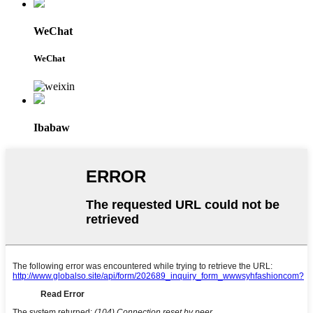
WeChat
WeChat
Ibabaw