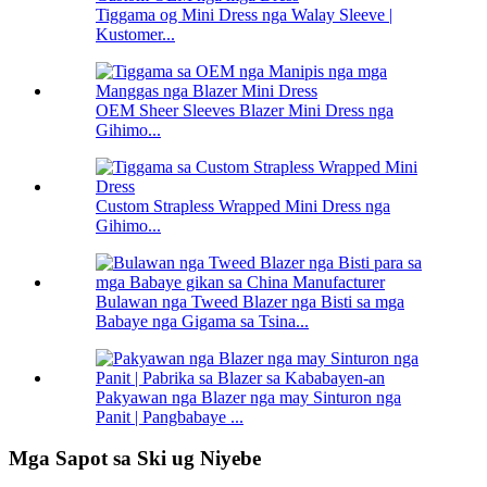
Tiggama og Mini Dress nga Walay Sleeve |
Kustomer...
OEM Sheer Sleeves Blazer Mini Dress nga
Gihimo...
Custom Strapless Wrapped Mini Dress nga
Gihimo...
Bulawan nga Tweed Blazer nga Bisti sa mga
Babaye nga Gigama sa Tsina...
Pakyawan nga Blazer nga may Sinturon nga
Panit | Pangbabaye ...
Mga Sapot sa Ski ug Niyebe