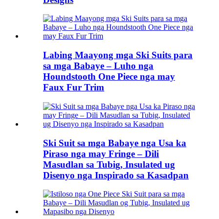
Labing Maayong mga Ski Suits para
sa mga Babaye – Luho nga
Houndstooth One Piece nga may
Faux Fur Trim
Ski Suit sa mga Babaye nga Usa ka
Piraso nga may Fringe – Dili
Masudlan sa Tubig, Insulated ug
Disenyo nga Inspirado sa Kasadpan