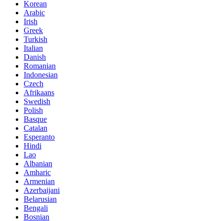
Korean
Arabic
Irish
Greek
Turkish
Italian
Danish
Romanian
Indonesian
Czech
Afrikaans
Swedish
Polish
Basque
Catalan
Esperanto
Hindi
Lao
Albanian
Amharic
Armenian
Azerbaijani
Belarusian
Bengali
Bosnian