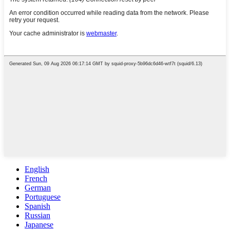
English
French
German
Portuguese
Spanish
Russian
Japanese