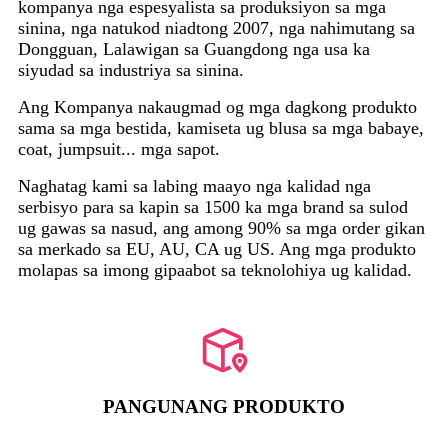
kompanya nga espesyalista sa produksiyon sa mga
sinina, nga natukod niadtong 2007, nga nahimutang sa
Dongguan, Lalawigan sa Guangdong nga usa ka
siyudad sa industriya sa sinina.
Ang Kompanya nakaugmad og mga dagkong produkto
sama sa mga bestida, kamiseta ug blusa sa mga babaye,
coat, jumpsuit... mga sapot.
Naghatag kami sa labing maayo nga kalidad nga
serbisyo para sa kapin sa 1500 ka mga brand sa sulod
ug gawas sa nasud, ang among 90% sa mga order gikan
sa merkado sa EU, AU, CA ug US. Ang mga produkto
molapas sa imong gipaabot sa teknolohiya ug kalidad.
PANGUNANG PRODUKTO