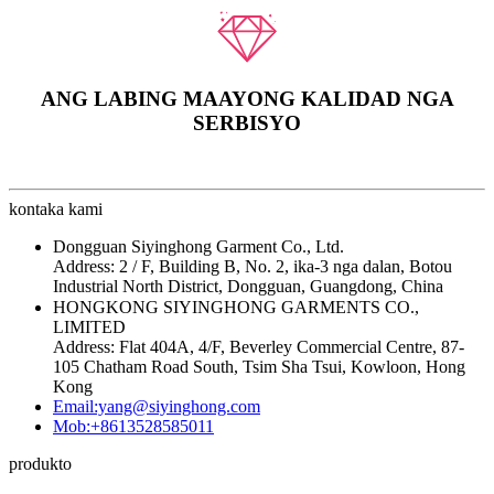
ANG LABING MAAYONG KALIDAD NGA
SERBISYO
kontaka kami
Dongguan Siyinghong Garment Co., Ltd.
Address: 2 / F, Building B, No. 2, ika-3 nga dalan, Botou
Industrial North District, Dongguan, Guangdong, China
HONGKONG SIYINGHONG GARMENTS CO.,
LIMITED
Address: Flat 404A, 4/F, Beverley Commercial Centre, 87-
105 Chatham Road South, Tsim Sha Tsui, Kowloon, Hong
Kong
Email:yang@siyinghong.com
Mob:+8613528585011
produkto