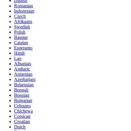
Danish
Romanian
Indonesian
Czech
Afrikaans
Swedish
Polish
Basque
Catalan
Esperanto
Hindi
Lao
Albanian
Amharic
Armenian
Azerbaijani
Belarusian
Bengali
Bosnian
Bulgarian
Cebuano
Chichewa
Corsican
Croatian
Dutch